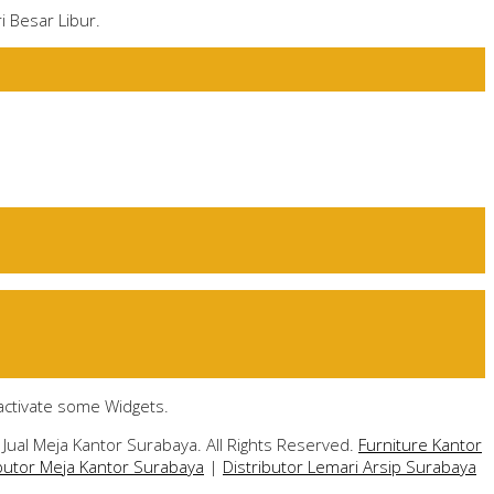
i Besar Libur.
activate some Widgets.
Jual Meja Kantor Surabaya. All Rights Reserved.
Furniture Kantor
ibutor Meja Kantor Surabaya
|
Distributor Lemari Arsip Surabaya