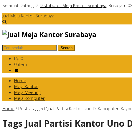
Selamat Datang Di
Distributor Meja Kantor Surabaya
, Buka jam 0
Jual Meja Kantor Surabaya
Rp 0
0 item
Home
Meja Kantor
Meja Meeting
Meja Komputer
Home
/
Posts Tagged "Jual Partisi Kantor Uno Di Kabupaten Kayo
Tags
Jual Partisi Kantor Uno