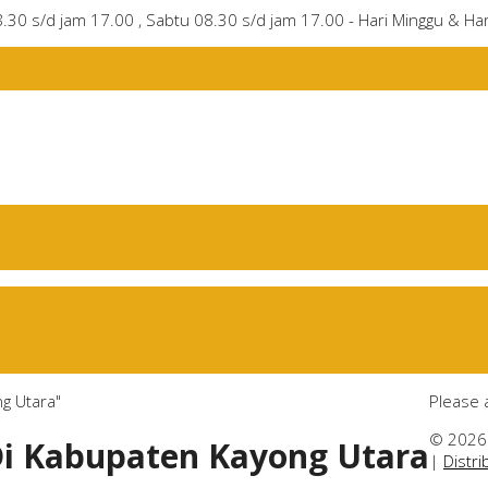
8.30 s/d jam 17.00 , Sabtu 08.30 s/d jam 17.00 - Hari Minggu & Har
ng Utara"
Please 
© 2026 
 Di Kabupaten Kayong Utara
|
Distr