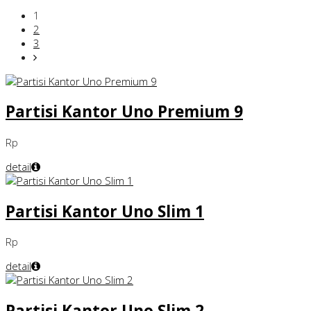
1
2
3
Partisi Kantor Uno Premium 9
Rp
detail
Partisi Kantor Uno Slim 1
Rp
detail
Partisi Kantor Uno Slim 2