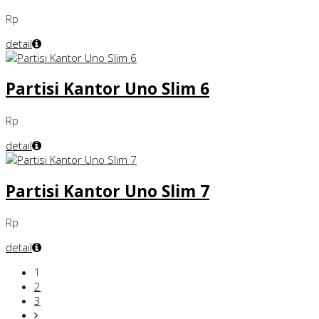
Rp
detail
Partisi Kantor Uno Slim 6
Rp
detail
Partisi Kantor Uno Slim 7
Rp
detail
1
2
3