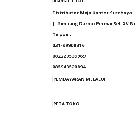
Alamat Toko
Distributor Meja Kantor Surabaya
Jl. Simpang Darmo Permai Sel. XV No
Telpon :
031-99900316
082229539969
085943520894
PEMBAYARAN MELALUI
PETA TOKO