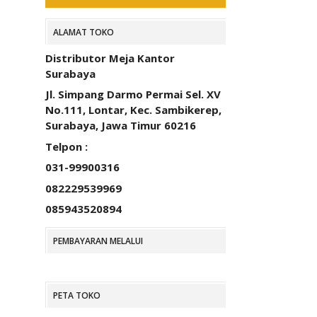
ALAMAT TOKO
Distributor Meja Kantor
Surabaya
Jl. Simpang Darmo Permai Sel. XV
No.111, Lontar, Kec. Sambikerep,
Surabaya, Jawa Timur 60216
Telpon :
031-99900316
082229539969
085943520894
PEMBAYARAN MELALUI
PETA TOKO