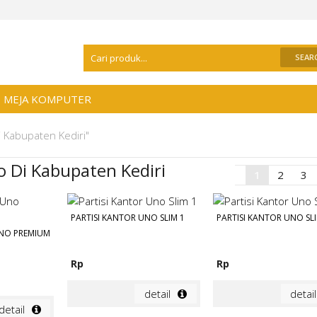
Selamat Datang Di
Distributor Meja Kantor
MEJA KOMPUTER
i Kabupaten Kediri"
o Di Kabupaten Kediri
1
2
3
PARTISI KANTOR UNO SLIM 1
PARTISI KANTOR UNO SLI
UNO PREMIUM
Rp
Rp
detail
detail
detail