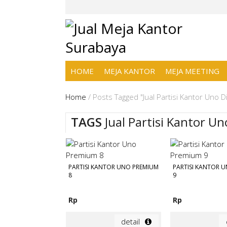
HOME
MEJA KANTOR
MEJA MEETING
Home
/
Posts Tagged "Jual Partisi Kantor Uno D
TAGS
Jual Partisi Kantor Un
PARTISI KANTOR UNO PREMIUM
PARTISI KANTOR 
8
9
Rp
Rp
detail