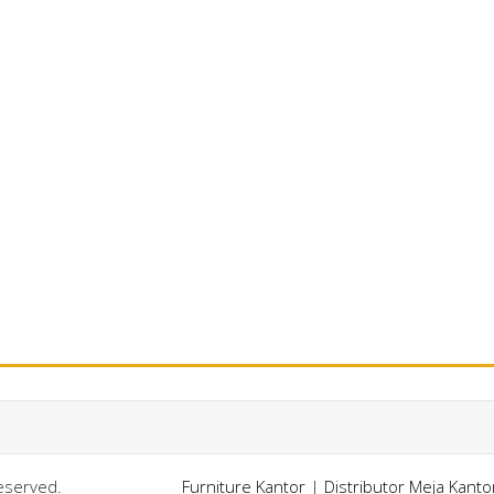
Reserved.
Furniture Kantor
|
Distributor Meja Kant