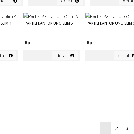
detail
detail
detail
SLIM 4
PARTISI KANTOR UNO SLIM 5
PARTISI KANTOR UNO SLIM 
Rp
Rp
tail
detail
detail
1
2
3