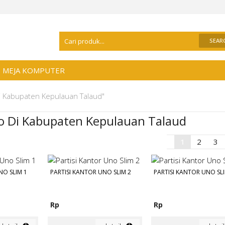
Selamat Datang Di
Distributor Meja Kant
MEJA KOMPUTER
Di Kabupaten Kepulauan Talaud"
no Di Kabupaten Kepulauan Talaud
1
2
3
NO SLIM 1
PARTISI KANTOR UNO SLIM 2
PARTISI KANTOR UNO SLI
Rp
Rp