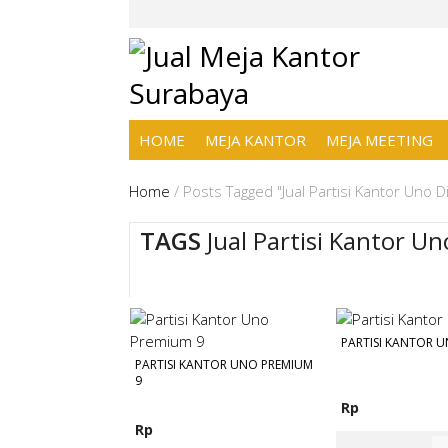
HOME
MEJA KANTOR
MEJA MEETING
Home
/
Posts Tagged "Jual Partisi Kantor Uno 
TAGS
Jual Partisi Kantor U
PARTISI KANTOR U
PARTISI KANTOR UNO PREMIUM
9
Rp
Rp