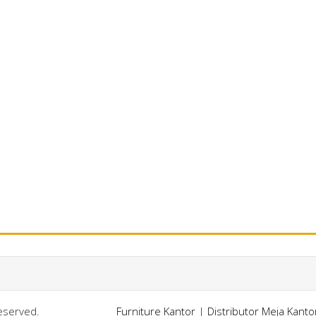
Reserved.
Furniture Kantor
|
Distributor Meja Kant