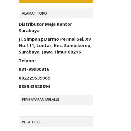
ALAMAT TOKO
Distributor Meja Kantor
Surabaya
Jl. Simpang Darmo Permai Sel. XV
No.111, Lontar, Kec. Sambikerep,
Surabaya, Jawa Timur 60216
Telpon :
031-99900316
082229539969
085943520894
PEMBAYARAN MELALUI
PETA TOKO