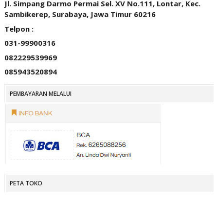
Jl. Simpang Darmo Permai Sel. XV No.111, Lontar, Kec.
Sambikerep, Surabaya, Jawa Timur 60216
Telpon :
031-99900316
082229539969
085943520894
PEMBAYARAN MELALUI
PETA TOKO