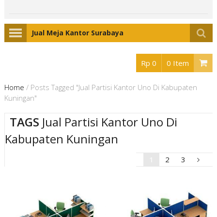
Jual Meja Kantor Surabaya
Rp 0
0 Item
Home
/
Posts Tagged "Jual Partisi Kantor Uno Di Kabupaten
Kuningan"
TAGS
Jual Partisi Kantor Uno Di
Kabupaten Kuningan
1
2
3