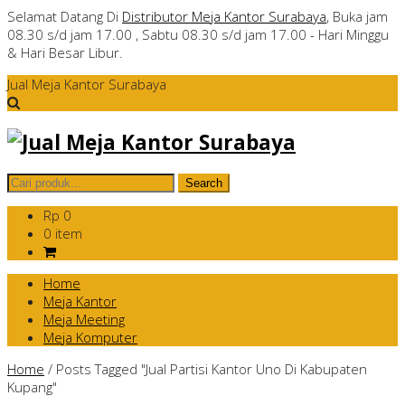
Selamat Datang Di
Distributor Meja Kantor Surabaya
, Buka jam
08.30 s/d jam 17.00 , Sabtu 08.30 s/d jam 17.00 - Hari Minggu
& Hari Besar Libur.
Jual Meja Kantor Surabaya
Rp 0
0 item
Home
Meja Kantor
Meja Meeting
Meja Komputer
Home
/
Posts Tagged "Jual Partisi Kantor Uno Di Kabupaten
Kupang"