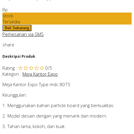
Rp
stock
Tersedia
Pemesanan via SMS
share
Deskripsi Produk
Rating
:
0
/5
Kategori
:
Meja Kantor Expo
Meja Kantor Expo Type mdc 8075
Keunggulan:
1. Menggunakan bahan particle board yang berkualitas.
2. Model desain dengan yang menarik dan modern.
3. Tahan lama, kokoh, dan kuat.