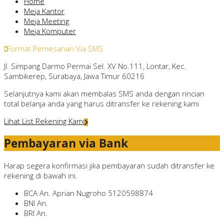
Home
Meja Kantor
Meja Meeting
Meja Komputer
Format Pemesanan Via SMS
Jl. Simpang Darmo Permai Sel. XV No.111, Lontar, Kec.
Sambikerep, Surabaya, Jawa Timur 60216
Selanjutnya kami akan membalas SMS anda dengan rincian
total belanja anda yang harus ditransfer ke rekening kami
Lihat List Rekening Kami
Pembayaran via Bank
Harap segera konfirmasi jika pembayaran sudah ditransfer ke
rekening di bawah ini.
BCA
An. Aprian Nugroho
5120598874
BNI
An.
BRI
An.