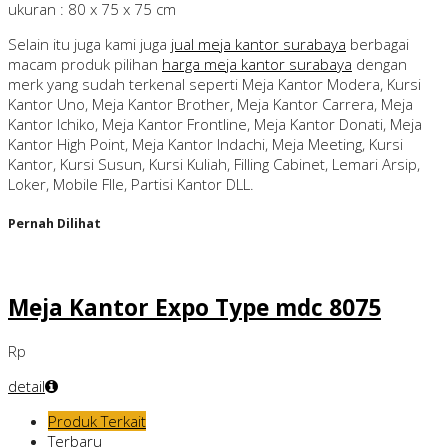
ukuran : 80 x 75 x 75 cm
Selain itu juga kami juga
jual meja kantor surabaya
berbagai
macam produk pilihan
harga meja kantor surabaya
dengan
merk yang sudah terkenal seperti Meja Kantor Modera, Kursi
Kantor Uno, Meja Kantor Brother, Meja Kantor Carrera, Meja
Kantor Ichiko, Meja Kantor Frontline, Meja Kantor Donati, Meja
Kantor High Point, Meja Kantor Indachi, Meja Meeting, Kursi
Kantor, Kursi Susun, Kursi Kuliah, Filling Cabinet, Lemari Arsip,
Loker, Mobile FIle, Partisi Kantor DLL.
Pernah Dilihat
Meja Kantor Expo Type mdc 8075
Rp
detail
Produk Terkait
Terbaru