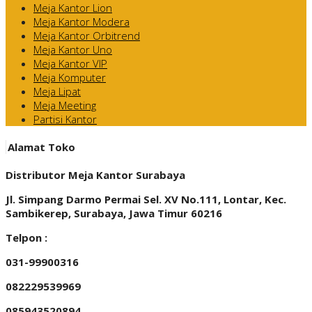
Meja Kantor Lion
Meja Kantor Modera
Meja Kantor Orbitrend
Meja Kantor Uno
Meja Kantor VIP
Meja Komputer
Meja Lipat
Meja Meeting
Partisi Kantor
Alamat Toko
Distributor Meja Kantor Surabaya
Jl. Simpang Darmo Permai Sel. XV No.111, Lontar, Kec.
Sambikerep, Surabaya, Jawa Timur 60216
Telpon :
031-99900316
082229539969
085943520894