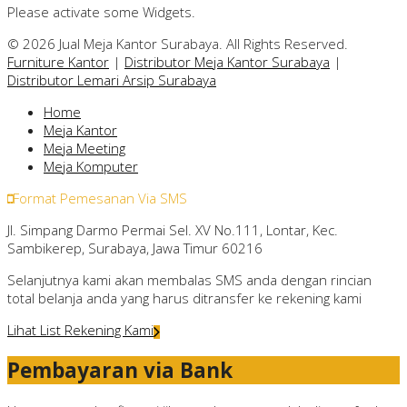
Please activate some Widgets.
© 2026 Jual Meja Kantor Surabaya. All Rights Reserved.
Furniture Kantor
|
Distributor Meja Kantor Surabaya
|
Distributor Lemari Arsip Surabaya
Home
Meja Kantor
Meja Meeting
Meja Komputer
Format Pemesanan Via SMS
Jl. Simpang Darmo Permai Sel. XV No.111, Lontar, Kec.
Sambikerep, Surabaya, Jawa Timur 60216
Selanjutnya kami akan membalas SMS anda dengan rincian
total belanja anda yang harus ditransfer ke rekening kami
Lihat List Rekening Kami
Pembayaran via Bank