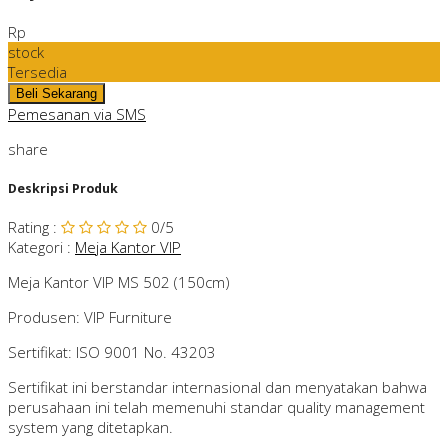
Rp
stock
Tersedia
Pemesanan via SMS
share
Deskripsi Produk
Rating
:
0
/5
Kategori
:
Meja Kantor VIP
Meja Kantor VIP MS 502 (150cm)
Produsen: VIP Furniture
Sertifikat: ISO 9001 No. 43203
Sertifikat ini berstandar internasional dan menyatakan bahwa
perusahaan ini telah memenuhi standar quality management
system yang ditetapkan.