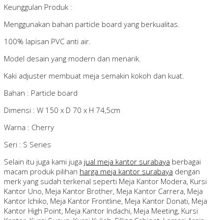
Keunggulan Produk :
Menggunakan bahan particle board yang berkualitas.
100% lapisan PVC anti air.
Model desain yang modern dan menarik.
Kaki adjuster membuat meja semakin kokoh dan kuat.
Bahan : Particle board
Dimensi : W 150 x D 70 x H 74,5cm
Warna : Cherry
Seri : S Series
Selain itu juga kami juga
jual meja kantor surabaya
berbagai
macam produk pilihan
harga meja kantor surabaya
dengan
merk yang sudah terkenal seperti Meja Kantor Modera, Kursi
Kantor Uno, Meja Kantor Brother, Meja Kantor Carrera, Meja
Kantor Ichiko, Meja Kantor Frontline, Meja Kantor Donati, Meja
Kantor High Point, Meja Kantor Indachi, Meja Meeting, Kursi