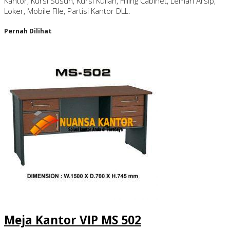
Kantor, Kursi Susun, Kursi Kuliah, Filling Cabinet, Lemari Arsip,
Loker, Mobile FIle, Partisi Kantor DLL.
Pernah Dilihat
Meja Kantor VIP MS 502