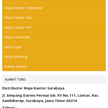
Meja Kantor Orbitrend
Meja Kantor Uno
Meja Kantor VIP
Meja Komputer
Meja Lipat
Meja Meeting
Partisi Kantor
ALAMAT TOKO
Distributor Meja Kantor Surabaya
Jl. Simpang Darmo Permai Sel. XV No.111, Lontar, Kec.
Sambikerep, Surabaya, Jawa Timur 60216
Telpon :