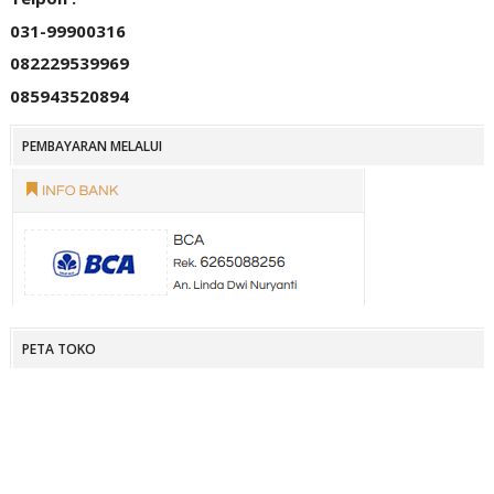
031-99900316
082229539969
085943520894
PEMBAYARAN MELALUI
PETA TOKO