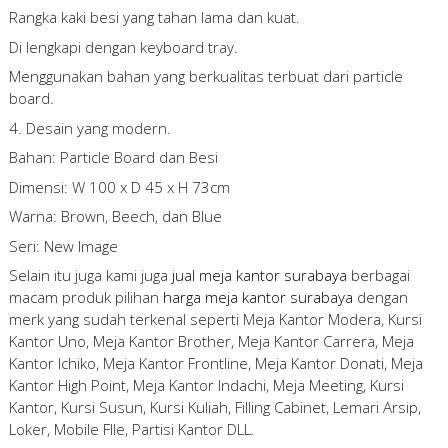
Rangka kaki besi yang tahan lama dan kuat.
Di lengkapi dengan keyboard tray.
Menggunakan bahan yang berkualitas terbuat dari particle
board.
4. Desain yang modern.
Bahan: Particle Board dan Besi
Dimensi: W 100 x D 45 x H 73cm
Warna: Brown, Beech, dan Blue
Seri: New Image
Selain itu juga kami juga
jual meja kantor surabaya
berbagai
macam produk pilihan
harga meja kantor surabaya
dengan
merk yang sudah terkenal seperti Meja Kantor Modera, Kursi
Kantor Uno, Meja Kantor Brother, Meja Kantor Carrera, Meja
Kantor Ichiko, Meja Kantor Frontline, Meja Kantor Donati, Meja
Kantor High Point, Meja Kantor Indachi, Meja Meeting, Kursi
Kantor, Kursi Susun, Kursi Kuliah, Filling Cabinet, Lemari Arsip,
Loker, Mobile FIle, Partisi Kantor DLL.