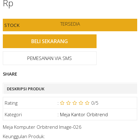
Rp
TERSEDIA
STOCK
PEMESANAN VIA SMS
SHARE
DESKRIPSI PRODUK
Rating
:
0
/5
Kategori
:
Meja Kantor Orbitrend
Meja Komputer Orbitrend Image-026
Keunggulan Produk: