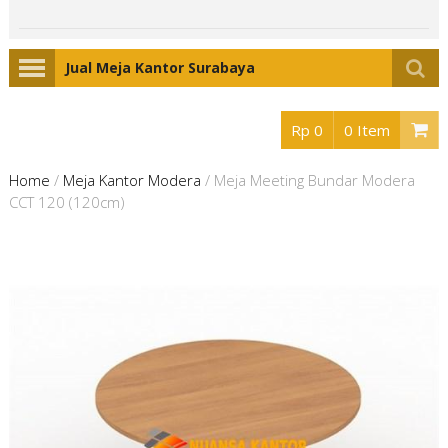
Jual Meja Kantor Surabaya
Rp 0
0 Item
Home
/
Meja Kantor Modera
/
Meja Meeting Bundar Modera
CCT 120 (120cm)