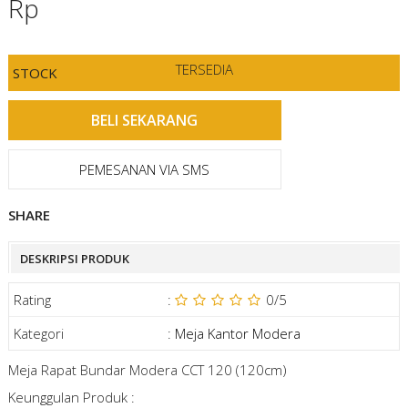
Rp
TERSEDIA
STOCK
PEMESANAN VIA SMS
SHARE
DESKRIPSI PRODUK
Rating
:
0
/5
Kategori
:
Meja Kantor Modera
Meja Rapat Bundar Modera CCT 120 (120cm)
Keunggulan Produk :