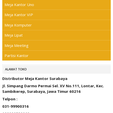
Meja Kantor Uno
Meja Kantor VIP
Meja Komputer
Meja Lipat
Meja Meeting
Partisi Kantor
ALAMAT TOKO
Distributor Meja Kantor Surabaya
Jl. Simpang Darmo Permai Sel. XV No.111, Lontar, Kec.
Sambikerep, Surabaya, Jawa Timur 60216
Telpon :
031-99900316