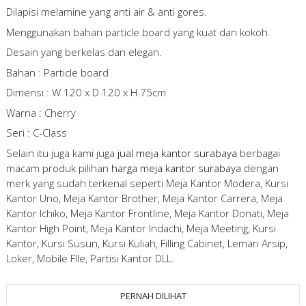
Dilapisi melamine yang anti air & anti gores.
Menggunakan bahan particle board yang kuat dan kokoh.
Desain yang berkelas dan elegan.
Bahan : Particle board
Dimensi : W 120 x D 120 x H 75cm
Warna : Cherry
Seri : C-Class
Selain itu juga kami juga
jual meja kantor surabaya
berbagai
macam produk pilihan
harga meja kantor surabaya
dengan
merk yang sudah terkenal seperti Meja Kantor Modera, Kursi
Kantor Uno, Meja Kantor Brother, Meja Kantor Carrera, Meja
Kantor Ichiko, Meja Kantor Frontline, Meja Kantor Donati, Meja
Kantor High Point, Meja Kantor Indachi, Meja Meeting, Kursi
Kantor, Kursi Susun, Kursi Kuliah, Filling Cabinet, Lemari Arsip,
Loker, Mobile FIle, Partisi Kantor DLL.
PERNAH DILIHAT