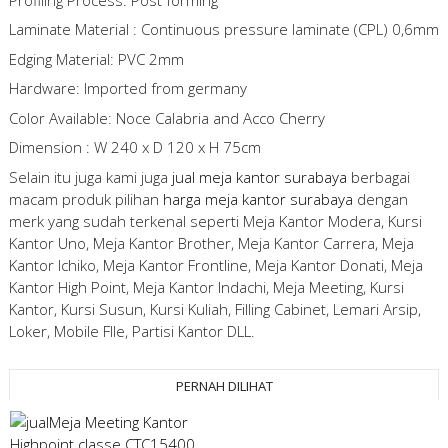
Laminate Material : Continuous pressure laminate (CPL) 0,6mm
Edging Material: PVC 2mm
Hardware: Imported from germany
Color Available: Noce Calabria and Acco Cherry
Dimension : W 240 x D 120 x H 75cm
Selain itu juga kami juga
jual meja kantor surabaya
berbagai
macam produk pilihan
harga meja kantor surabaya
dengan
merk yang sudah terkenal seperti Meja Kantor Modera, Kursi
Kantor Uno, Meja Kantor Brother, Meja Kantor Carrera, Meja
Kantor Ichiko, Meja Kantor Frontline, Meja Kantor Donati, Meja
Kantor High Point, Meja Kantor Indachi, Meja Meeting, Kursi
Kantor, Kursi Susun, Kursi Kuliah, Filling Cabinet, Lemari Arsip,
Loker, Mobile FIle, Partisi Kantor DLL.
PERNAH DILIHAT