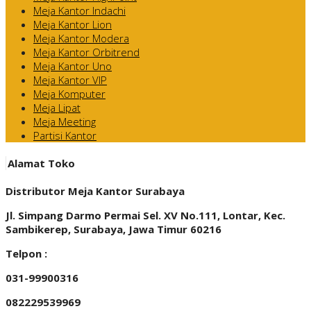
Meja Kantor Indachi
Meja Kantor Lion
Meja Kantor Modera
Meja Kantor Orbitrend
Meja Kantor Uno
Meja Kantor VIP
Meja Komputer
Meja Lipat
Meja Meeting
Partisi Kantor
Alamat Toko
Distributor Meja Kantor Surabaya
Jl. Simpang Darmo Permai Sel. XV No.111, Lontar, Kec.
Sambikerep, Surabaya, Jawa Timur 60216
Telpon :
031-99900316
082229539969