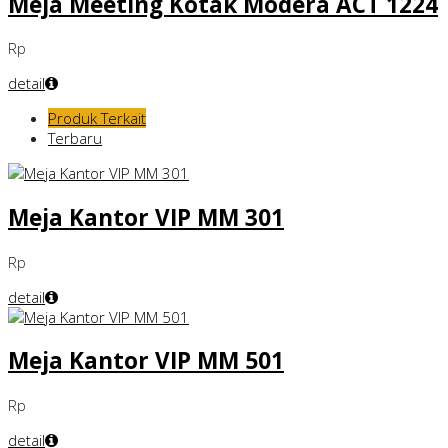
Meja Meeting Kotak Modera ACT 1224
Rp
detail
Produk Terkait
Terbaru
Meja Kantor VIP MM 301
Rp
detail
Meja Kantor VIP MM 501
Rp
detail