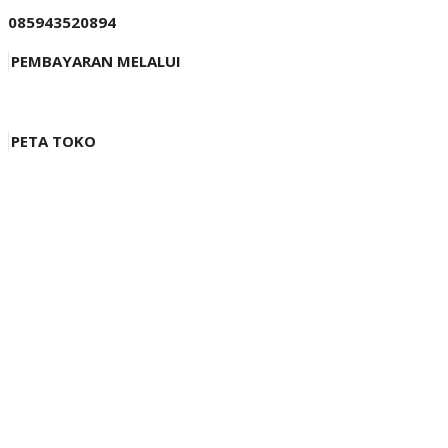
085943520894
PEMBAYARAN MELALUI
PETA TOKO