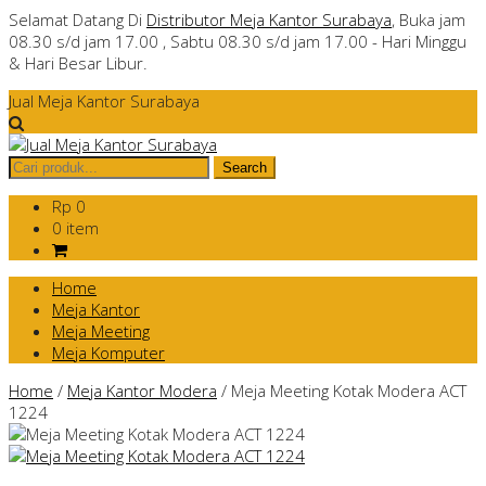
Selamat Datang Di
Distributor Meja Kantor Surabaya
, Buka jam
08.30 s/d jam 17.00 , Sabtu 08.30 s/d jam 17.00 - Hari Minggu
& Hari Besar Libur.
Jual Meja Kantor Surabaya
Rp 0
0 item
Home
Meja Kantor
Meja Meeting
Meja Komputer
Home
/
Meja Kantor Modera
/
Meja Meeting Kotak Modera ACT
1224