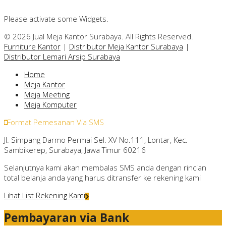
Please activate some Widgets.
© 2026 Jual Meja Kantor Surabaya. All Rights Reserved.
Furniture Kantor
|
Distributor Meja Kantor Surabaya
|
Distributor Lemari Arsip Surabaya
Home
Meja Kantor
Meja Meeting
Meja Komputer
Format Pemesanan Via SMS
Jl. Simpang Darmo Permai Sel. XV No.111, Lontar, Kec.
Sambikerep, Surabaya, Jawa Timur 60216
Selanjutnya kami akan membalas SMS anda dengan rincian
total belanja anda yang harus ditransfer ke rekening kami
Lihat List Rekening Kami
Pembayaran via Bank