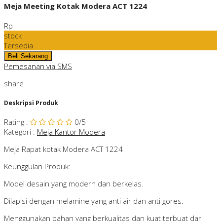
Meja Meeting Kotak Modera ACT 1224
Rp
stock
Tersedia
Pemesanan via SMS
share
Deskripsi Produk
Rating
:
0
/5
Kategori
:
Meja Kantor Modera
Meja Rapat kotak Modera ACT 1224
Keunggulan Produk:
Model desain yang modern dan berkelas.
Dilapisi dengan melamine yang anti air dan anti gores.
Menggunakan bahan yang berkualitas dan kuat terbuat dari