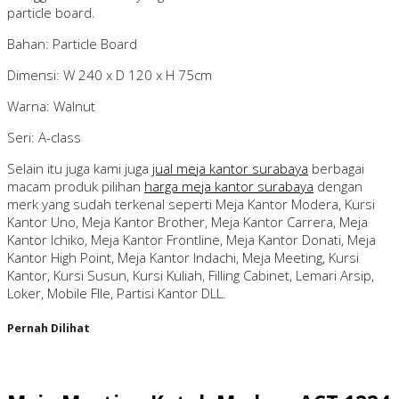
particle board.
Bahan: Particle Board
Dimensi: W 240 x D 120 x H 75cm
Warna: Walnut
Seri: A-class
Selain itu juga kami juga
jual meja kantor surabaya
berbagai
macam produk pilihan
harga meja kantor surabaya
dengan
merk yang sudah terkenal seperti Meja Kantor Modera, Kursi
Kantor Uno, Meja Kantor Brother, Meja Kantor Carrera, Meja
Kantor Ichiko, Meja Kantor Frontline, Meja Kantor Donati, Meja
Kantor High Point, Meja Kantor Indachi, Meja Meeting, Kursi
Kantor, Kursi Susun, Kursi Kuliah, Filling Cabinet, Lemari Arsip,
Loker, Mobile FIle, Partisi Kantor DLL.
Pernah Dilihat