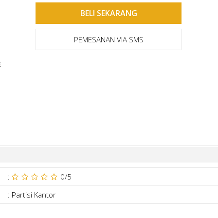
PEMESANAN VIA SMS
E
:
0
/5
:
Partisi Kantor