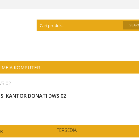
Selamat Datang Di
Distributor Meja Kanto
MEJA KOMPUTER
DWS 02
ISI KANTOR DONATI DWS 02
TERSEDIA
CK