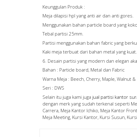
Keunggulan Produk :
Meja dilapisi hpl yang anti air dan anti gores.
Menggunakan bahan particle board yang kok
Tebal partisi 25mm.
Partisi menggunakan bahan fabric yang berku
Kaki meja terbuat dari bahan metal yang kuat.
6. Desain partisi yang modern dan elegan ak
Bahan : Particle board, Metal dan Fabric
Warna Meja : Beech, Cherry, Maple, Walnut &
Seri : DWS
Selain itu juga kami juga
jual partisi kantor su
dengan merk yang sudah terkenal seperti Mej
Carrera, Meja Kantor Ichiko, Meja Kantor Front
Meja Meeting, Kursi Kantor, Kursi Susun, Kursi K