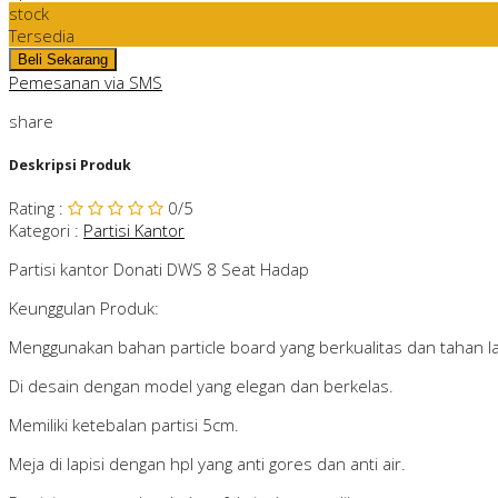
stock
Tersedia
Pemesanan via SMS
share
Deskripsi Produk
Rating
:
0
/5
Kategori
:
Partisi Kantor
Partisi kantor Donati DWS 8 Seat Hadap
Keunggulan Produk:
Menggunakan bahan particle board yang berkualitas dan tahan l
Di desain dengan model yang elegan dan berkelas.
Memiliki ketebalan partisi 5cm.
Meja di lapisi dengan hpl yang anti gores dan anti air.