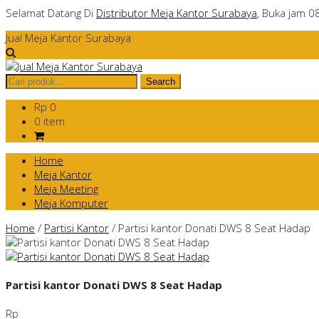
Selamat Datang Di
Distributor Meja Kantor Surabaya
, Buka jam 0
Jual Meja Kantor Surabaya
Rp 0
0 item
Home
Meja Kantor
Meja Meeting
Meja Komputer
Home
/
Partisi Kantor
/
Partisi kantor Donati DWS 8 Seat Hadap
Partisi kantor Donati DWS 8 Seat Hadap
Rp