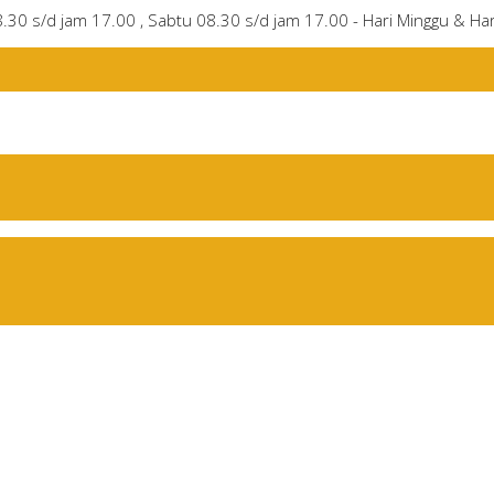
8.30 s/d jam 17.00 , Sabtu 08.30 s/d jam 17.00 - Hari Minggu & Har