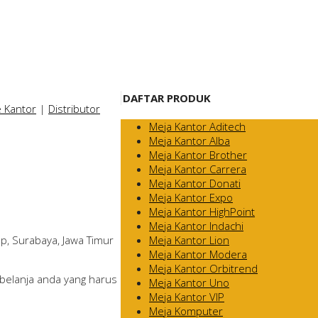
DAFTAR PRODUK
e Kantor
|
Distributor
Meja Kantor Aditech
Meja Kantor Alba
Meja Kantor Brother
Meja Kantor Carrera
Meja Kantor Donati
Meja Kantor Expo
Meja Kantor HighPoint
Meja Kantor Indachi
Meja Kantor Lion
p, Surabaya, Jawa Timur
Meja Kantor Modera
Meja Kantor Orbitrend
belanja anda yang harus
Meja Kantor Uno
Meja Kantor VIP
Meja Komputer