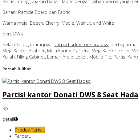
Partisi menggunakan bahan fabric dengan plihan warna yang men
Bahan: Particle Board dan Fabric
Warna meja: Beech, Cherry, Maple, Walnut, and White
Seri: DWS
Selain itu juga kami juga
jual partisi kantor surabaya
berbagai mac
Meja Kantor Brother, Meja Kantor Carrera, Meja Kantor Ichiko, Mej
Kuliah, Filling Cabinet, Lemari Arsip, Loker, Mobile FIle, Partisi Kant
Pernah Dilihat
Partisi kantor Donati DWS 8 Seat Had
Rp
detail
Produk Terkait
Terbaru