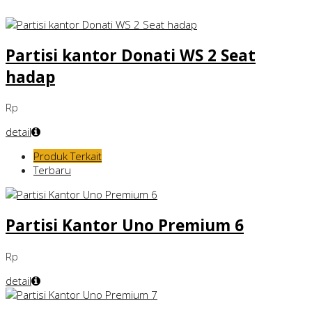
Partisi kantor Donati WS 2 Seat
hadap
Rp
detail
Produk Terkait
Terbaru
Partisi Kantor Uno Premium 6
Rp
detail