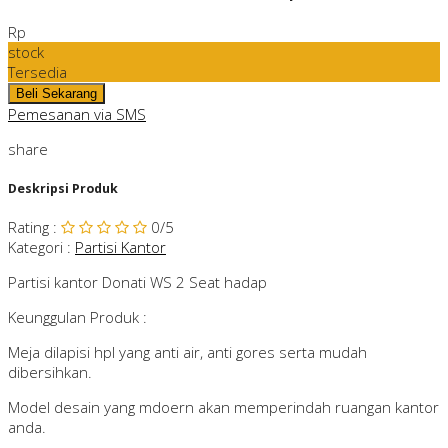
Rp
stock
Tersedia
Pemesanan via SMS
share
Deskripsi Produk
Rating
:
0
/5
Kategori
:
Partisi Kantor
Partisi kantor Donati WS 2 Seat hadap
Keunggulan Produk :
Meja dilapisi hpl yang anti air, anti gores serta mudah
dibersihkan.
Model desain yang mdoern akan memperindah ruangan kantor
anda.