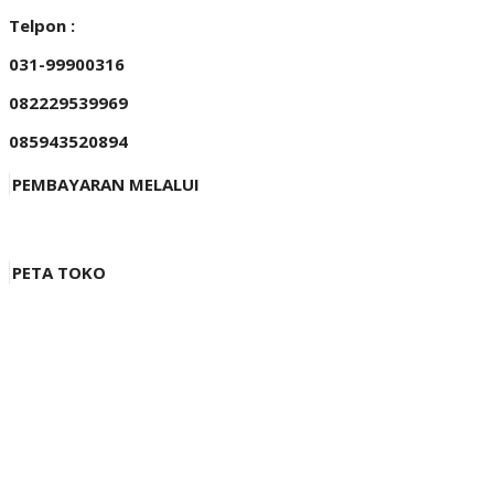
Telpon :
031-99900316
082229539969
085943520894
PEMBAYARAN MELALUI
PETA TOKO