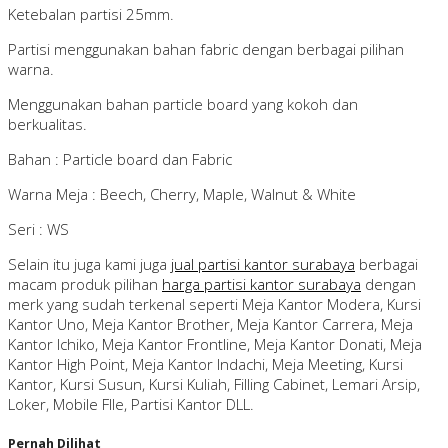
Ketebalan partisi 25mm.
Partisi menggunakan bahan fabric dengan berbagai pilihan
warna.
Menggunakan bahan particle board yang kokoh dan
berkualitas.
Bahan : Particle board dan Fabric
Warna Meja : Beech, Cherry, Maple, Walnut & White
Seri : WS
Selain itu juga kami juga
jual partisi kantor surabaya
berbagai
macam produk pilihan
harga partisi kantor surabaya
dengan
merk yang sudah terkenal seperti Meja Kantor Modera, Kursi
Kantor Uno, Meja Kantor Brother, Meja Kantor Carrera, Meja
Kantor Ichiko, Meja Kantor Frontline, Meja Kantor Donati, Meja
Kantor High Point, Meja Kantor Indachi, Meja Meeting, Kursi
Kantor, Kursi Susun, Kursi Kuliah, Filling Cabinet, Lemari Arsip,
Loker, Mobile FIle, Partisi Kantor DLL.
Pernah Dilihat