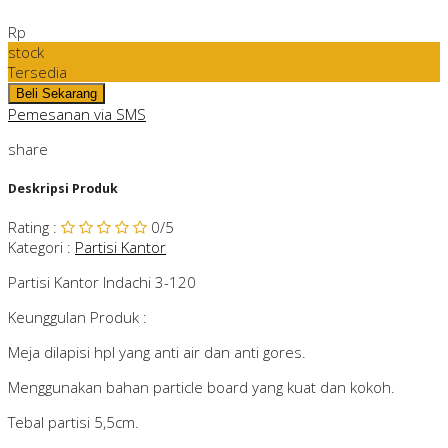
Rp
stock
Tersedia
Pemesanan via SMS
share
Deskripsi Produk
Rating
:
0
/5
Kategori
:
Partisi Kantor
Partisi Kantor Indachi 3-120
Keunggulan Produk :
Meja dilapisi hpl yang anti air dan anti gores.
Menggunakan bahan particle board yang kuat dan kokoh.
Tebal partisi 5,5cm.