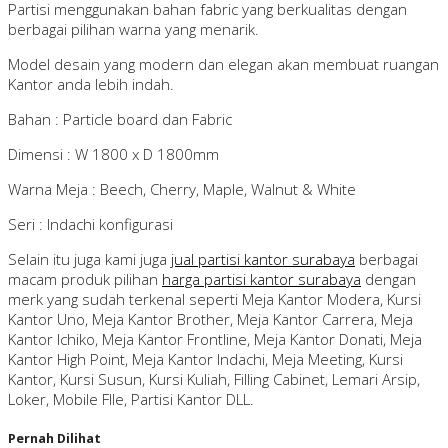
Partisi menggunakan bahan fabric yang berkualitas dengan
berbagai pilihan warna yang menarik.
Model desain yang modern dan elegan akan membuat ruangan
Kantor anda lebih indah.
Bahan : Particle board dan Fabric
Dimensi : W 1800 x D 1800mm
Warna Meja : Beech, Cherry, Maple, Walnut & White
Seri : Indachi konfigurasi
Selain itu juga kami juga
jual partisi kantor surabaya
berbagai
macam produk pilihan
harga partisi kantor surabaya
dengan
merk yang sudah terkenal seperti Meja Kantor Modera, Kursi
Kantor Uno, Meja Kantor Brother, Meja Kantor Carrera, Meja
Kantor Ichiko, Meja Kantor Frontline, Meja Kantor Donati, Meja
Kantor High Point, Meja Kantor Indachi, Meja Meeting, Kursi
Kantor, Kursi Susun, Kursi Kuliah, Filling Cabinet, Lemari Arsip,
Loker, Mobile FIle, Partisi Kantor DLL.
Pernah Dilihat