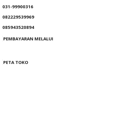
031-99900316
082229539969
085943520894
PEMBAYARAN MELALUI
PETA TOKO