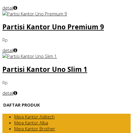
detail
Partisi Kantor Uno Premium 9
Rp
detail
Partisi Kantor Uno Slim 1
Rp
detail
DAFTAR PRODUK
Meja Kantor Aditech
Meja Kantor Alba
Meja Kantor Brother