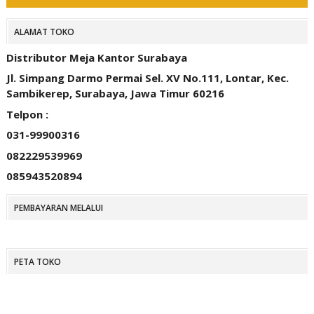
ALAMAT TOKO
Distributor Meja Kantor Surabaya
Jl. Simpang Darmo Permai Sel. XV No.111, Lontar, Kec.
Sambikerep, Surabaya, Jawa Timur 60216
Telpon :
031-99900316
082229539969
085943520894
PEMBAYARAN MELALUI
PETA TOKO