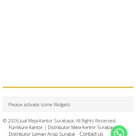
Please activate some Widgets.
© 2026 Jual Meja Kantor Surabaya. All Rights Reserved.
Furniture Kantor
|
Distributor Meja Kantor Surabaya
|
Contact us
Contact us
Distributor Lemari Arsip Surabaya