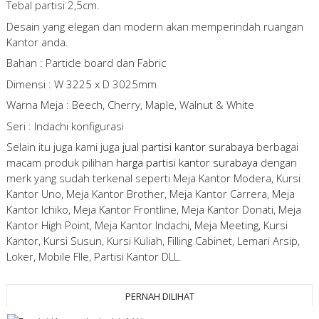
Tebal partisi 2,5cm.
Desain yang elegan dan modern akan memperindah ruangan
Kantor anda.
Bahan : Particle board dan Fabric
Dimensi : W 3225 x D 3025mm
Warna Meja : Beech, Cherry, Maple, Walnut & White
Seri : Indachi konfigurasi
Selain itu juga kami juga
jual partisi kantor surabaya
berbagai
macam produk pilihan
harga partisi kantor surabaya
dengan
merk yang sudah terkenal seperti Meja Kantor Modera, Kursi
Kantor Uno, Meja Kantor Brother, Meja Kantor Carrera, Meja
Kantor Ichiko, Meja Kantor Frontline, Meja Kantor Donati, Meja
Kantor High Point, Meja Kantor Indachi, Meja Meeting, Kursi
Kantor, Kursi Susun, Kursi Kuliah, Filling Cabinet, Lemari Arsip,
Loker, Mobile FIle, Partisi Kantor DLL.
PERNAH DILIHAT