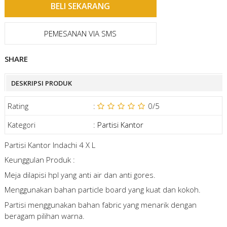
PEMESANAN VIA SMS
SHARE
DESKRIPSI PRODUK
Rating
:
0
/5
Kategori
:
Partisi Kantor
Partisi Kantor Indachi 4 X L
Keunggulan Produk :
Meja dilapisi hpl yang anti air dan anti gores.
Menggunakan bahan particle board yang kuat dan kokoh.
Partisi menggunakan bahan fabric yang menarik dengan
beragam pilihan warna.