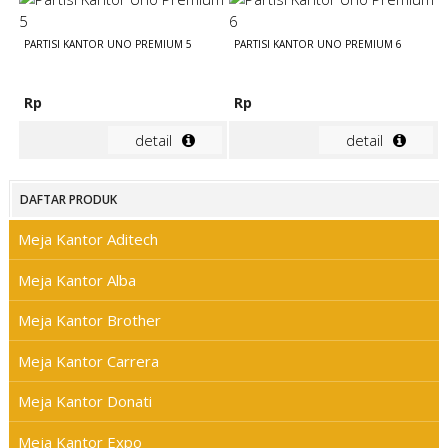
PARTISI KANTOR UNO PREMIUM 5
PARTISI KANTOR UNO PREMIUM 6
Rp
Rp
detail
detail
DAFTAR PRODUK
Meja Kantor Aditech
Meja Kantor Alba
Meja Kantor Brother
Meja Kantor Carrera
Meja Kantor Donati
Meja Kantor Expo