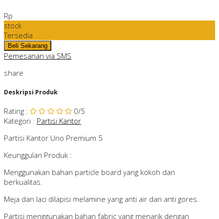
Rp
stock
Tersedia
Pemesanan via SMS
share
Deskripsi Produk
Rating
:
0
/5
Kategori
:
Partisi Kantor
Partisi Kantor Uno Premium 5
Keunggulan Produk :
Menggunakan bahan particle board yang kokoh dan
berkualitas.
Meja dan laci dilapisi melamine yang anti air dan anti gores.
Partisi menggunakan bahan fabric yang menarik dengan