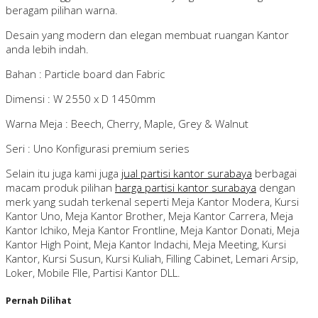
beragam pilihan warna.
Desain yang modern dan elegan membuat ruangan Kantor
anda lebih indah.
Bahan : Particle board dan Fabric
Dimensi : W 2550 x D 1450mm
Warna Meja : Beech, Cherry, Maple, Grey & Walnut
Seri : Uno Konfigurasi premium series
Selain itu juga kami juga
jual partisi kantor surabaya
berbagai
macam produk pilihan
harga partisi kantor surabaya
dengan
merk yang sudah terkenal seperti Meja Kantor Modera, Kursi
Kantor Uno, Meja Kantor Brother, Meja Kantor Carrera, Meja
Kantor Ichiko, Meja Kantor Frontline, Meja Kantor Donati, Meja
Kantor High Point, Meja Kantor Indachi, Meja Meeting, Kursi
Kantor, Kursi Susun, Kursi Kuliah, Filling Cabinet, Lemari Arsip,
Loker, Mobile FIle, Partisi Kantor DLL.
Pernah Dilihat