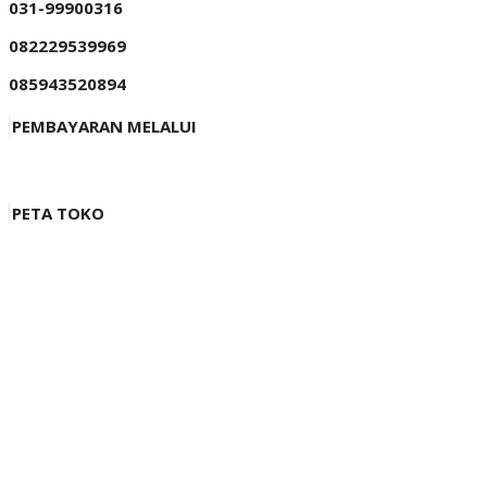
031-99900316
082229539969
085943520894
PEMBAYARAN MELALUI
PETA TOKO