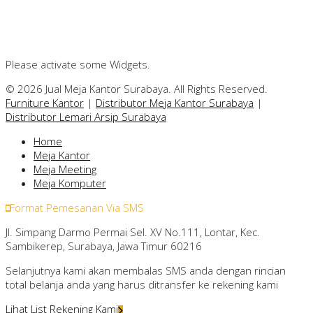
Please activate some Widgets.
© 2026 Jual Meja Kantor Surabaya. All Rights Reserved.
Furniture Kantor
|
Distributor Meja Kantor Surabaya
|
Distributor Lemari Arsip Surabaya
Home
Meja Kantor
Meja Meeting
Meja Komputer
Format Pemesanan Via SMS
Jl. Simpang Darmo Permai Sel. XV No.111, Lontar, Kec.
Sambikerep, Surabaya, Jawa Timur 60216
Selanjutnya kami akan membalas SMS anda dengan rincian
total belanja anda yang harus ditransfer ke rekening kami
Lihat List Rekening Kami