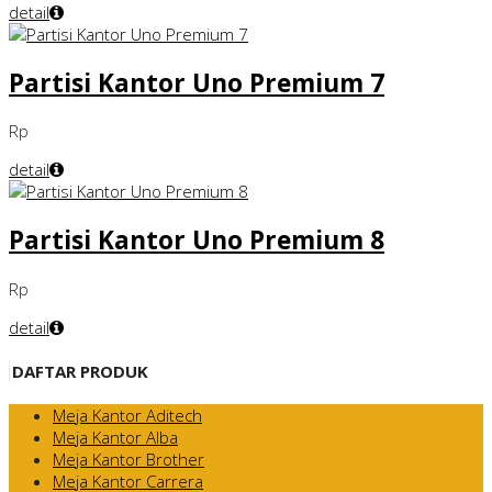
detail
Partisi Kantor Uno Premium 7
Rp
detail
Partisi Kantor Uno Premium 8
Rp
detail
DAFTAR PRODUK
Meja Kantor Aditech
Meja Kantor Alba
Meja Kantor Brother
Meja Kantor Carrera