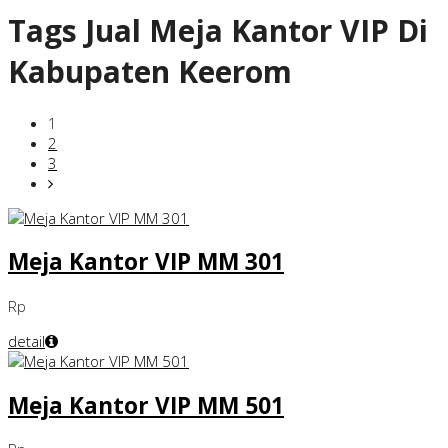
Tags
Jual Meja Kantor VIP Di
Kabupaten Keerom
1
2
3
Meja Kantor VIP MM 301
Rp
detail
Meja Kantor VIP MM 501