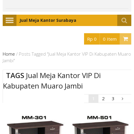
Jual Meja Kantor Surabaya
Rp 0
0 Item
Home
/
Posts Tagged "Jual Meja Kantor VIP Di Kabupaten Muaro
Jambi"
TAGS
Jual Meja Kantor VIP Di
Kabupaten Muaro Jambi
1
2
3