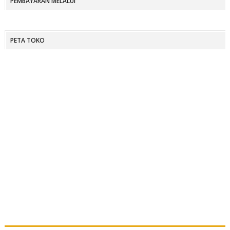
PEMBAYARAN MELALUI
PETA TOKO