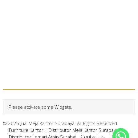
Please activate some Widgets.
© 2026 Jual Meja Kantor Surabaya. All Rights Reserved.
Furniture Kantor
|
Distributor Meja Kantor Surabaya
|
Contact us
Contact us
Distributor Lemari Arsip Surabaya