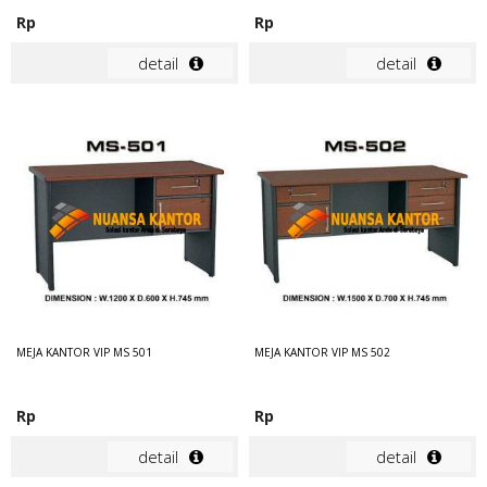
Rp
Rp
detail
detail
MEJA KANTOR VIP MS 501
MEJA KANTOR VIP MS 502
Rp
Rp
detail
detail