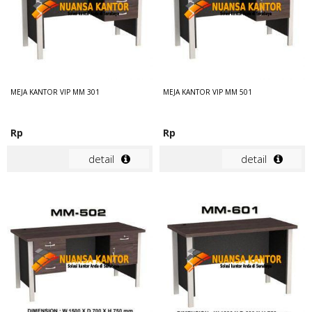
MEJA KANTOR VIP MM 301
MEJA KANTOR VIP MM 501
Rp
Rp
detail
detail