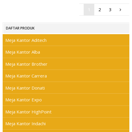
1
2
3
DAFTAR PRODUK
Meja Kantor Aditech
Meja Kantor Alba
Meja Kantor Brother
Meja Kantor Carrera
Meja Kantor Donati
Meja Kantor Expo
Meja Kantor HighPoint
Meja Kantor Indachi