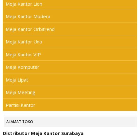
Meja Kantor Lion
Meja Kantor Modera
Meja Kantor Orbitrend
Meja Kantor Uno
Meja Kantor VIP
Meja Komputer
Meja Lipat
Meja Meeting
Partisi Kantor
ALAMAT TOKO
Distributor Meja Kantor Surabaya