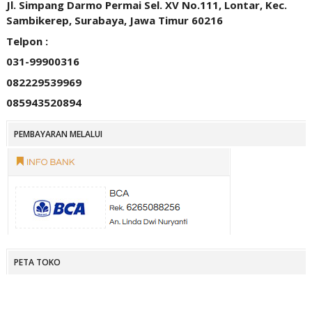
Jl. Simpang Darmo Permai Sel. XV No.111, Lontar, Kec.
Sambikerep, Surabaya, Jawa Timur 60216
Telpon :
031-99900316
082229539969
085943520894
PEMBAYARAN MELALUI
PETA TOKO