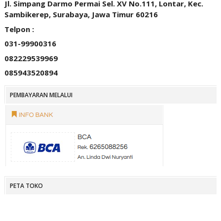
Jl. Simpang Darmo Permai Sel. XV No.111, Lontar, Kec.
Sambikerep, Surabaya, Jawa Timur 60216
Telpon :
031-99900316
082229539969
085943520894
PEMBAYARAN MELALUI
PETA TOKO