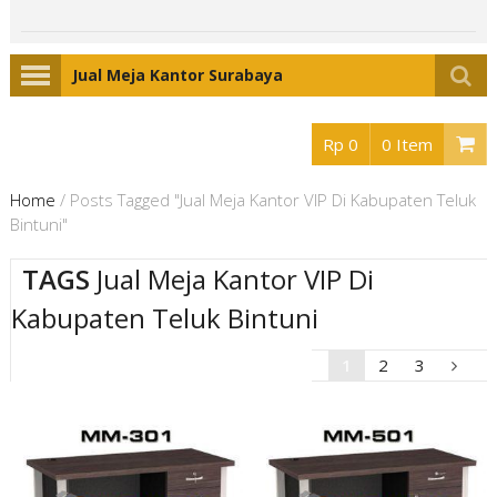
Jual Meja Kantor Surabaya
Rp 0
0 Item
Home
/
Posts Tagged "Jual Meja Kantor VIP Di Kabupaten Teluk
Bintuni"
TAGS
Jual Meja Kantor VIP Di
Kabupaten Teluk Bintuni
1
2
3