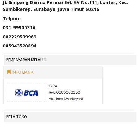
Jl. Simpang Darmo Permai Sel. XV No.111, Lontar, Kec.
Sambikerep, Surabaya, Jawa Timur 60216
Telpon :
031-99900316
082229539969
085943520894
PEMBAYARAN MELALUI
PETA TOKO