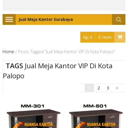
Jual Meja Kantor Surabaya
Rp 0
0 Item
Home
/
Posts Tagged "Jual Meja Kantor VIP Di Kota Palopo"
TAGS
Jual Meja Kantor VIP Di Kota
Palopo
1
2
3