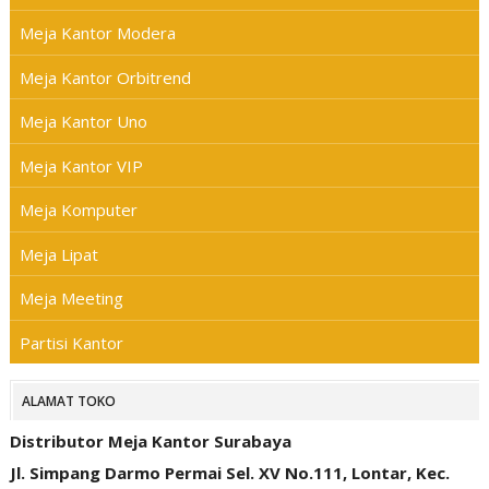
Meja Kantor Modera
Meja Kantor Orbitrend
Meja Kantor Uno
Meja Kantor VIP
Meja Komputer
Meja Lipat
Meja Meeting
Partisi Kantor
ALAMAT TOKO
Distributor Meja Kantor Surabaya
Jl. Simpang Darmo Permai Sel. XV No.111, Lontar, Kec.