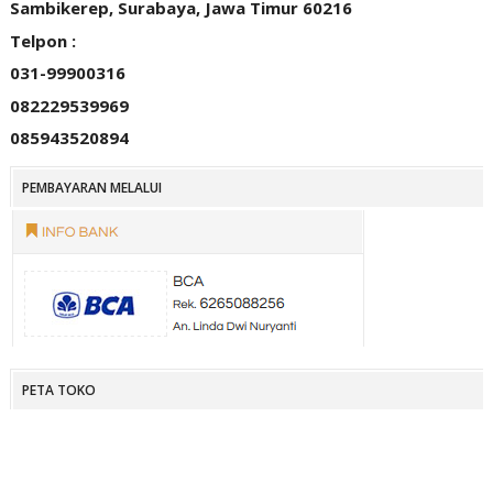
Sambikerep, Surabaya, Jawa Timur 60216
Telpon :
031-99900316
082229539969
085943520894
PEMBAYARAN MELALUI
PETA TOKO