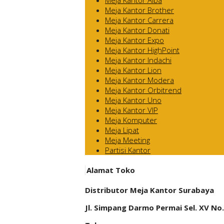
Meja Kantor Alba
Meja Kantor Brother
Meja Kantor Carrera
Meja Kantor Donati
Meja Kantor Expo
Meja Kantor HighPoint
Meja Kantor Indachi
Meja Kantor Lion
Meja Kantor Modera
Meja Kantor Orbitrend
Meja Kantor Uno
Meja Kantor VIP
Meja Komputer
Meja Lipat
Meja Meeting
Partisi Kantor
Alamat Toko
Distributor Meja Kantor Surabaya
Jl. Simpang Darmo Permai Sel. XV No