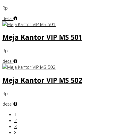
Rp
detail
Meja Kantor VIP MS 501
Rp
detail
Meja Kantor VIP MS 502
Rp
detail
1
2
3