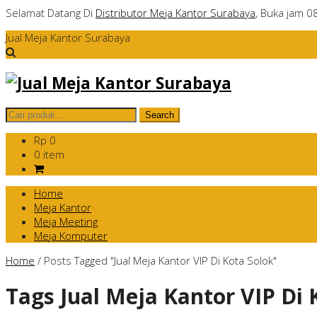
Selamat Datang Di
Distributor Meja Kantor Surabaya
, Buka jam 0
Jual Meja Kantor Surabaya
Rp 0
0 item
Home
Meja Kantor
Meja Meeting
Meja Komputer
Home
/
Posts Tagged "Jual Meja Kantor VIP Di Kota Solok"
Tags
Jual Meja Kantor VIP Di 