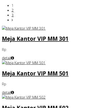
1
2
3
Meja Kantor VIP MM 301
Rp
detail
Meja Kantor VIP MM 501
Rp
detail
Meja Kantor VIP MM 502