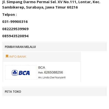
Jl. Simpang Darmo Permai Sel. XV No.111, Lontar, Kec.
Sambikerep, Surabaya, Jawa Timur 60216
Telpon :
031-99900316
082229539969
085943520894
PEMBAYARAN MELALUI
PETA TOKO