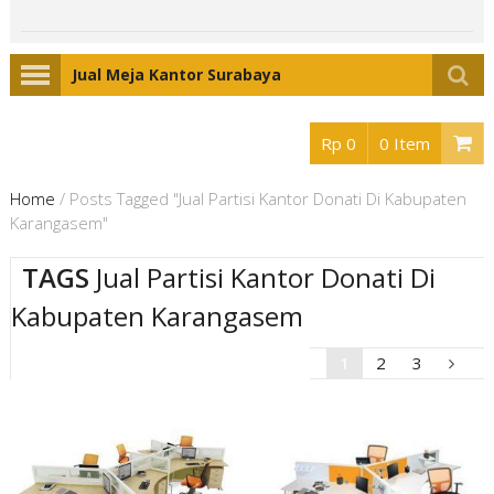
Jual Meja Kantor Surabaya
Rp 0
0 Item
Home
/
Posts Tagged "Jual Partisi Kantor Donati Di Kabupaten
Karangasem"
TAGS
Jual Partisi Kantor Donati Di
Kabupaten Karangasem
1
2
3