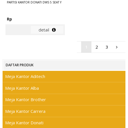
PARTISI KANTOR DONATI DWS 5 SEAT Y
Rp
detail
1
2
3
DAFTAR PRODUK
Meja Kantor Aditech
Meja Kantor Alba
Meja Kantor Brother
Meja Kantor Carrera
Meja Kantor Donati