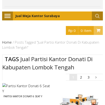
Jual Meja Kantor Surabaya
Rp 0
0 Item
Home
/
Posts Tagged "Jual Partisi Kantor Donati Di Kabupaten
Lombok Tengah"
TAGS
Jual Partisi Kantor Donati Di
Kabupaten Lombok Tengah
1
2
3
PARTISI KANTOR DONATI 6 SEAT Y