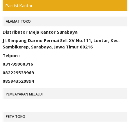
Partisi Kantor
ALAMAT TOKO
Distributor Meja Kantor Surabaya
Jl. Simpang Darmo Permai Sel. XV No.111, Lontar, Kec.
Sambikerep, Surabaya, Jawa Timur 60216
Telpon :
031-99900316
082229539969
085943520894
PEMBAYARAN MELALUI
PETA TOKO