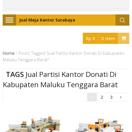
Jual Meja Kantor Surabaya
Rp 0
0 Item
Home
/
Posts Tagged "Jual Partisi Kantor Donati Di Kabupaten
Maluku Tenggara Barat"
TAGS
Jual Partisi Kantor Donati Di
Kabupaten Maluku Tenggara Barat
1
2
3