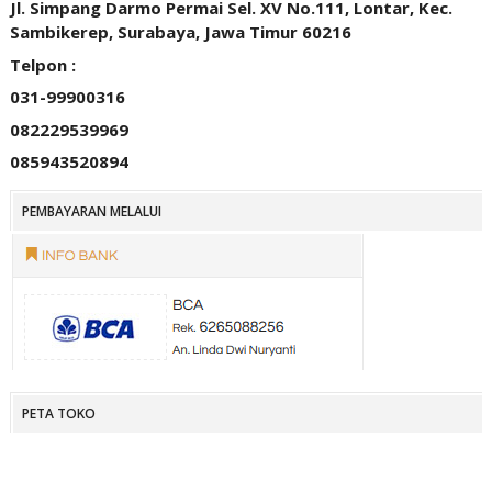
Jl. Simpang Darmo Permai Sel. XV No.111, Lontar, Kec.
Sambikerep, Surabaya, Jawa Timur 60216
Telpon :
031-99900316
082229539969
085943520894
PEMBAYARAN MELALUI
PETA TOKO