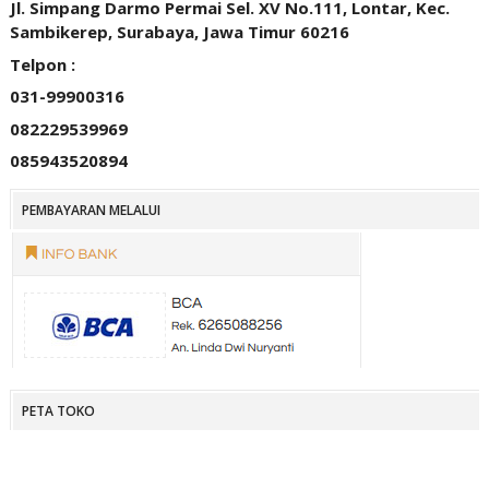
Jl. Simpang Darmo Permai Sel. XV No.111, Lontar, Kec.
Sambikerep, Surabaya, Jawa Timur 60216
Telpon :
031-99900316
082229539969
085943520894
PEMBAYARAN MELALUI
PETA TOKO