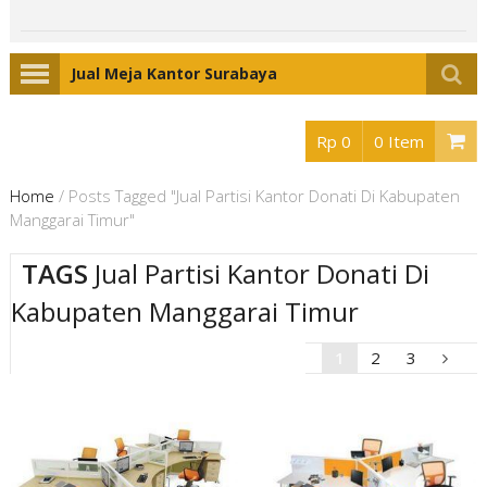
Jual Meja Kantor Surabaya
Rp 0
0 Item
Home
/
Posts Tagged "Jual Partisi Kantor Donati Di Kabupaten
Manggarai Timur"
TAGS
Jual Partisi Kantor Donati Di
Kabupaten Manggarai Timur
1
2
3