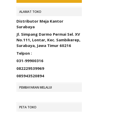
ALAMAT TOKO
Distributor Meja Kantor
Surabaya
Jl. Simpang Darmo Permai Sel. XV
No.111, Lontar, Kec. Sambikerep,
Surabaya, Jawa Timur 60216
Telpon :
031-99900316
082229539969
085943520894
PEMBAYARAN MELALUI
PETA TOKO