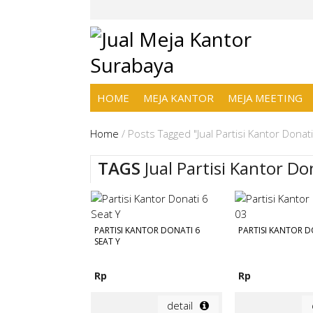
HOME
MEJA KANTOR
MEJA MEETING
Home
/
Posts Tagged "Jual Partisi Kantor Dona
TAGS
Jual Partisi Kantor D
PARTISI KANTOR DONATI 6
PARTISI KANTOR D
SEAT Y
Rp
Rp
detail