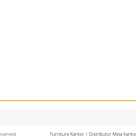
Reserved.
Furniture Kantor
|
Distributor Meja Kant