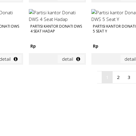
DONATI DWS
PARTISI KANTOR DONATI DWS
PARTISI KANTOR DONAT
4 SEAT HADAP
5 SEAT Y
Rp
Rp
detail
detail
detail
1
2
3