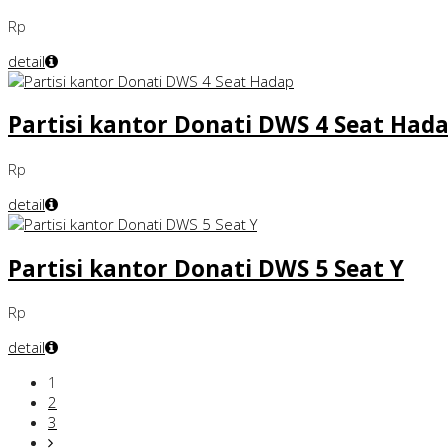
Rp
detail
Partisi kantor Donati DWS 4 Seat Had
Rp
detail
Partisi kantor Donati DWS 5 Seat Y
Rp
detail
1
2
3