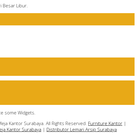
i Besar Libur.
ate some Widgets.
Meja Kantor Surabaya. All Rights Reserved.
Furniture Kantor
|
Meja Kantor Surabaya
|
Distributor Lemari Arsip Surabaya