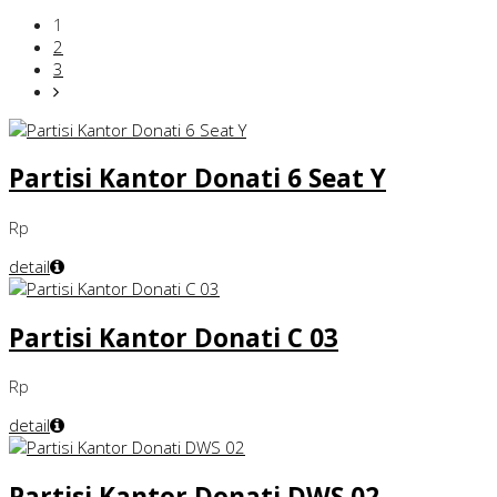
1
2
3
Partisi Kantor Donati 6 Seat Y
Rp
detail
Partisi Kantor Donati C 03
Rp
detail
Partisi Kantor Donati DWS 02