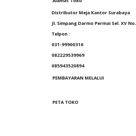
Alamat Toko
Distributor Meja Kantor Surabaya
Jl. Simpang Darmo Permai Sel. XV No
Telpon :
031-99900316
082229539969
085943520894
PEMBAYARAN MELALUI
PETA TOKO