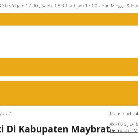
8.30 s/d jam 17.00 , Sabtu 08.30 s/d jam 17.00 - Hari Minggu & Har
ybrat"
Please activ
© 2026 Jual 
ati Di Kabupaten Maybrat
Distributor 