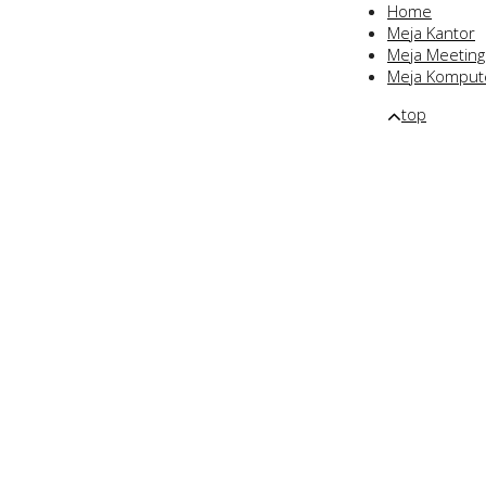
Home
Meja Kantor
Meja Meeting
Meja Komput
top