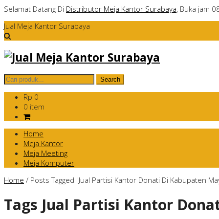
Selamat Datang Di
Distributor Meja Kantor Surabaya
, Buka jam 0
Jual Meja Kantor Surabaya
Rp 0
0 item
Home
Meja Kantor
Meja Meeting
Meja Komputer
Home
/
Posts Tagged "Jual Partisi Kantor Donati Di Kabupaten Ma
Tags
Jual Partisi Kantor Don