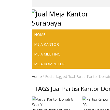
HOME
MEJA KANTOR
MEJA MEETING
MEJA KOMPUTER
Home
/
Posts Tagged "Jual Partisi Kantor Dona
TAGS
Jual Partisi Kantor D