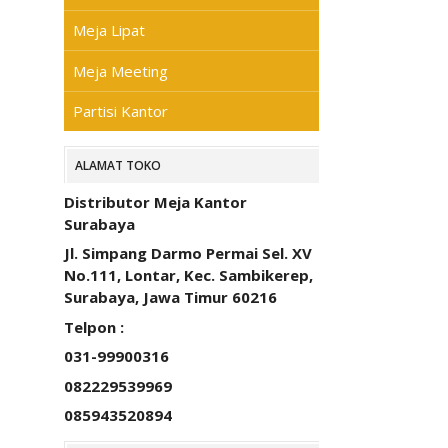
Meja Lipat
Meja Meeting
Partisi Kantor
ALAMAT TOKO
Distributor Meja Kantor
Surabaya
Jl. Simpang Darmo Permai Sel. XV
No.111, Lontar, Kec. Sambikerep,
Surabaya, Jawa Timur 60216
Telpon :
031-99900316
082229539969
085943520894