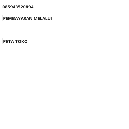
085943520894
PEMBAYARAN MELALUI
PETA TOKO