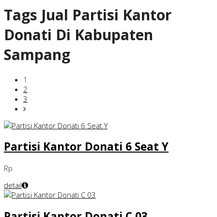
Tags
Jual Partisi Kantor
Donati Di Kabupaten
Sampang
1
2
3
Partisi Kantor Donati 6 Seat Y
Rp
detail
Partisi Kantor Donati C 03