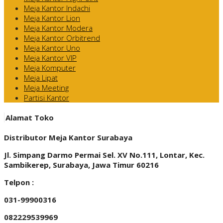
Meja Kantor Indachi
Meja Kantor Lion
Meja Kantor Modera
Meja Kantor Orbitrend
Meja Kantor Uno
Meja Kantor VIP
Meja Komputer
Meja Lipat
Meja Meeting
Partisi Kantor
Alamat Toko
Distributor Meja Kantor Surabaya
Jl. Simpang Darmo Permai Sel. XV No.111, Lontar, Kec.
Sambikerep, Surabaya, Jawa Timur 60216
Telpon :
031-99900316
082229539969