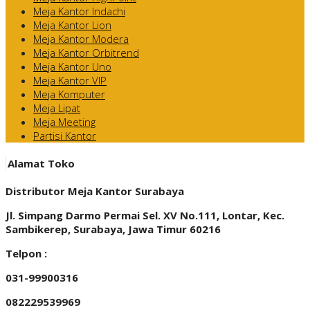
Meja Kantor Indachi
Meja Kantor Lion
Meja Kantor Modera
Meja Kantor Orbitrend
Meja Kantor Uno
Meja Kantor VIP
Meja Komputer
Meja Lipat
Meja Meeting
Partisi Kantor
Alamat Toko
Distributor Meja Kantor Surabaya
Jl. Simpang Darmo Permai Sel. XV No.111, Lontar, Kec.
Sambikerep, Surabaya, Jawa Timur 60216
Telpon :
031-99900316
082229539969