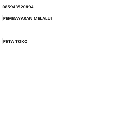
085943520894
PEMBAYARAN MELALUI
PETA TOKO