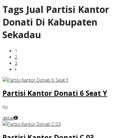
Tags
Jual Partisi Kantor
Donati Di Kabupaten
Sekadau
1
2
3
Partisi Kantor Donati 6 Seat Y
Rp
detail
Partisi Kantor Donati C 03