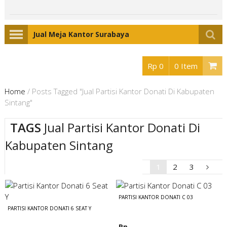
Jual Meja Kantor Surabaya
Rp 0
0 Item
Home
/
Posts Tagged "Jual Partisi Kantor Donati Di Kabupaten
Sintang"
TAGS
Jual Partisi Kantor Donati Di
Kabupaten Sintang
1
2
3
PARTISI KANTOR DONATI C 03
PARTISI KANTOR DONATI 6 SEAT Y
Rp