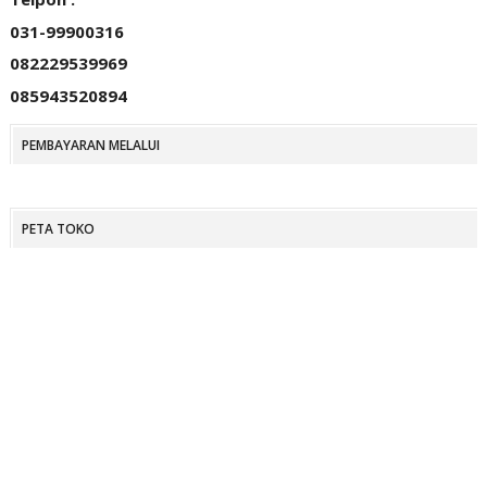
031-99900316
082229539969
085943520894
PEMBAYARAN MELALUI
PETA TOKO