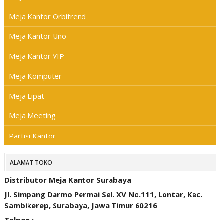
Meja Kantor Orbitrend
Meja Kantor Uno
Meja Kantor VIP
Meja Komputer
Meja Lipat
Meja Meeting
Partisi Kantor
ALAMAT TOKO
Distributor Meja Kantor Surabaya
Jl. Simpang Darmo Permai Sel. XV No.111, Lontar, Kec.
Sambikerep, Surabaya, Jawa Timur 60216
Telpon :