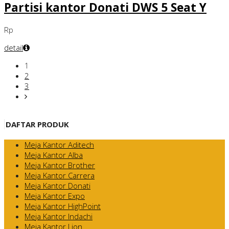
Partisi kantor Donati DWS 5 Seat Y
Rp
detail
1
2
3
DAFTAR PRODUK
Meja Kantor Aditech
Meja Kantor Alba
Meja Kantor Brother
Meja Kantor Carrera
Meja Kantor Donati
Meja Kantor Expo
Meja Kantor HighPoint
Meja Kantor Indachi
Meja Kantor Lion