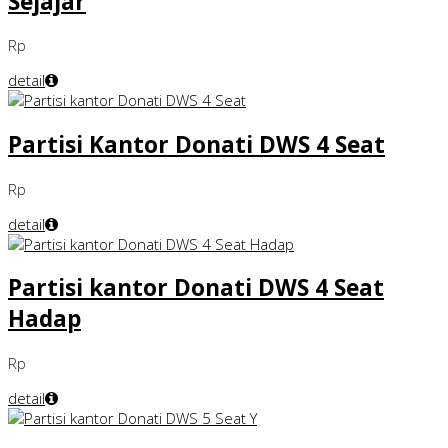
Sejajar
Rp
detail
Partisi Kantor Donati DWS 4 Seat
Rp
detail
Partisi kantor Donati DWS 4 Seat
Hadap
Rp
detail