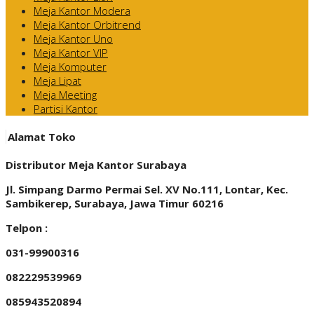
Meja Kantor Modera
Meja Kantor Orbitrend
Meja Kantor Uno
Meja Kantor VIP
Meja Komputer
Meja Lipat
Meja Meeting
Partisi Kantor
Alamat Toko
Distributor Meja Kantor Surabaya
Jl. Simpang Darmo Permai Sel. XV No.111, Lontar, Kec.
Sambikerep, Surabaya, Jawa Timur 60216
Telpon :
031-99900316
082229539969
085943520894