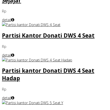
Sejajar
Rp
detail
Partisi Kantor Donati DWS 4 Seat
Rp
detail
Partisi kantor Donati DWS 4 Seat
Hadap
Rp
detail