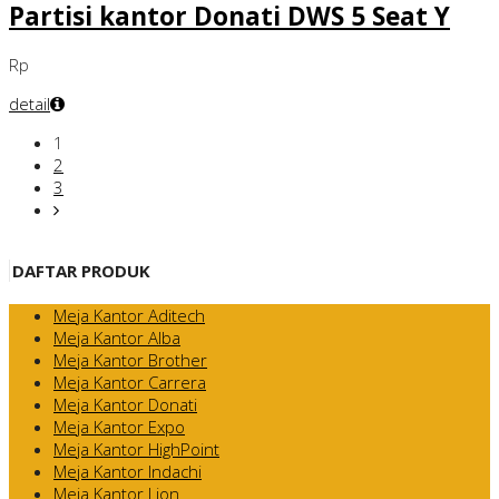
Partisi kantor Donati DWS 5 Seat Y
Rp
detail
1
2
3
DAFTAR PRODUK
Meja Kantor Aditech
Meja Kantor Alba
Meja Kantor Brother
Meja Kantor Carrera
Meja Kantor Donati
Meja Kantor Expo
Meja Kantor HighPoint
Meja Kantor Indachi
Meja Kantor Lion