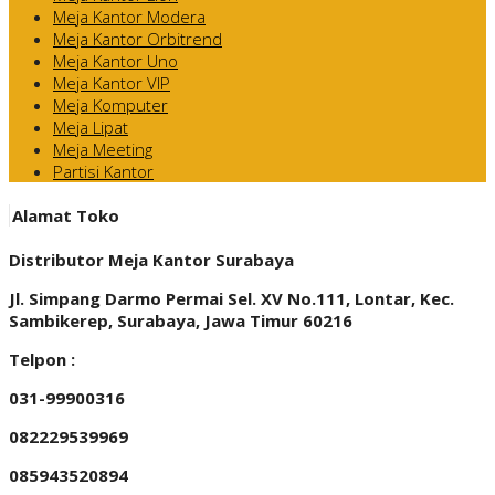
Meja Kantor Modera
Meja Kantor Orbitrend
Meja Kantor Uno
Meja Kantor VIP
Meja Komputer
Meja Lipat
Meja Meeting
Partisi Kantor
Alamat Toko
Distributor Meja Kantor Surabaya
Jl. Simpang Darmo Permai Sel. XV No.111, Lontar, Kec.
Sambikerep, Surabaya, Jawa Timur 60216
Telpon :
031-99900316
082229539969
085943520894