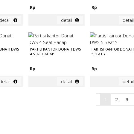
Rp
Rp
detail
detail
detail
DONATI DWS
PARTISI KANTOR DONATI DWS
PARTISI KANTOR DONAT
4 SEAT HADAP
5 SEAT Y
Rp
Rp
detail
detail
detail
1
2
3