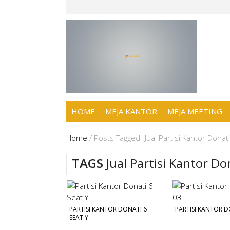
HOME
MEJA KANTOR
MEJA MEETING
Home
/
Posts Tagged "Jual Partisi Kantor Dona
TAGS
Jual Partisi Kantor D
PARTISI KANTOR DONATI 6
PARTISI KANTOR D
SEAT Y