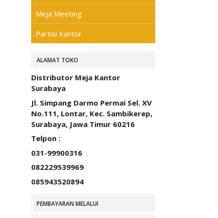
Meja Meeting
Partisi Kantor
ALAMAT TOKO
Distributor Meja Kantor
Surabaya
Jl. Simpang Darmo Permai Sel. XV
No.111, Lontar, Kec. Sambikerep,
Surabaya, Jawa Timur 60216
Telpon :
031-99900316
082229539969
085943520894
PEMBAYARAN MELALUI