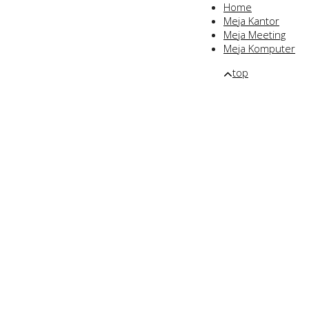
Home
Meja Kantor
Meja Meeting
Meja Komputer
top