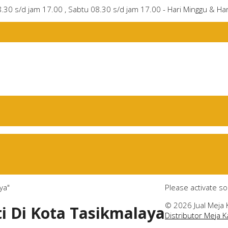
8.30 s/d jam 17.00 , Sabtu 08.30 s/d jam 17.00 - Hari Minggu & Har
ya"
Please activate s
© 2026 Jual Meja 
ti Di Kota Tasikmalaya
Distributor Meja 