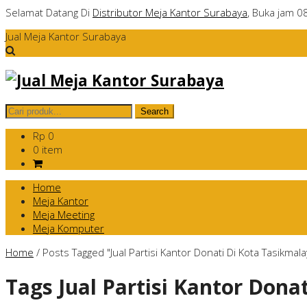
Selamat Datang Di
Distributor Meja Kantor Surabaya
, Buka jam 0
Jual Meja Kantor Surabaya
Rp 0
0 item
Home
Meja Kantor
Meja Meeting
Meja Komputer
Home
/
Posts Tagged "Jual Partisi Kantor Donati Di Kota Tasikmala
Tags
Jual Partisi Kantor Dona