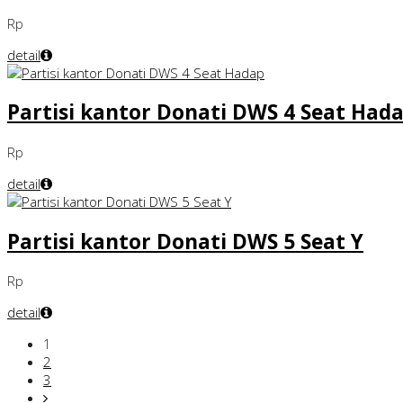
Rp
detail
Partisi kantor Donati DWS 4 Seat Had
Rp
detail
Partisi kantor Donati DWS 5 Seat Y
Rp
detail
1
2
3