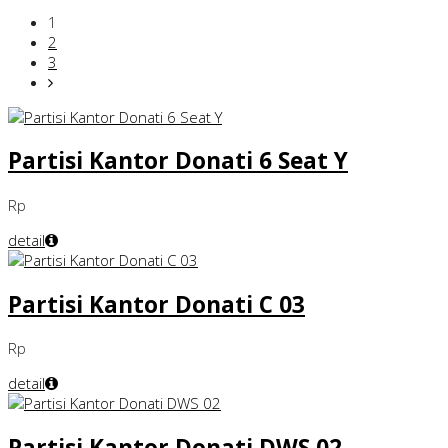
1
2
3
Partisi Kantor Donati 6 Seat Y
Rp
detail
Partisi Kantor Donati C 03
Rp
detail
Partisi Kantor Donati DWS 02