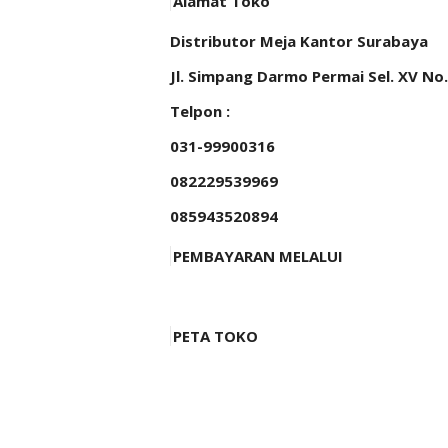
Alamat Toko
Distributor Meja Kantor Surabaya
Jl. Simpang Darmo Permai Sel. XV No
Telpon :
031-99900316
082229539969
085943520894
PEMBAYARAN MELALUI
PETA TOKO