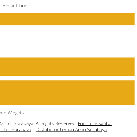
i Besar Libur.
ome Widgets.
Kantor Surabaya. All Rights Reserved.
Furniture Kantor
|
Kantor Surabaya
|
Distributor Lemari Arsip Surabaya