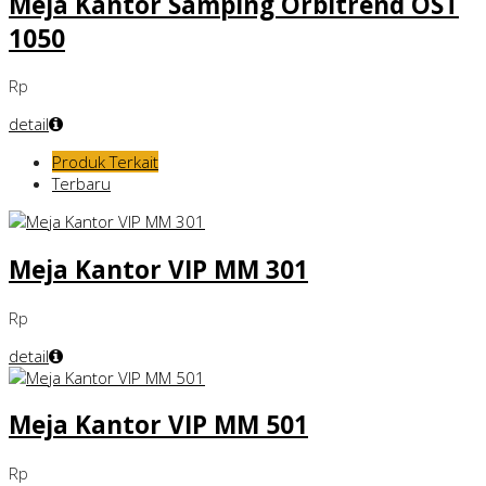
Meja Kantor Samping Orbitrend OST
1050
Rp
detail
Produk Terkait
Terbaru
Meja Kantor VIP MM 301
Rp
detail
Meja Kantor VIP MM 501
Rp