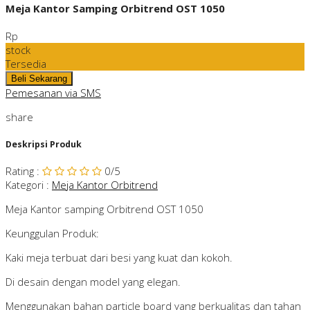
Meja Kantor Samping Orbitrend OST 1050
Rp
stock
Tersedia
Pemesanan via SMS
share
Deskripsi Produk
Rating
:
0
/5
Kategori
:
Meja Kantor Orbitrend
Meja Kantor samping Orbitrend OST 1050
Keunggulan Produk:
Kaki meja terbuat dari besi yang kuat dan kokoh.
Di desain dengan model yang elegan.
Menggunakan bahan particle board yang berkualitas dan tahan