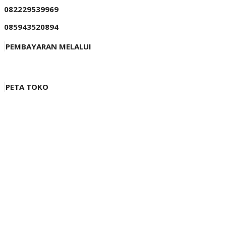
082229539969
085943520894
PEMBAYARAN MELALUI
PETA TOKO