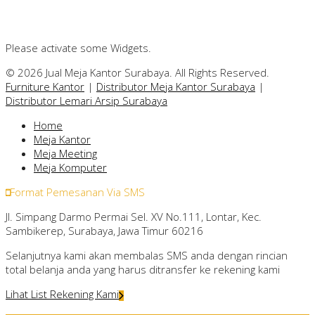
Please activate some Widgets.
© 2026 Jual Meja Kantor Surabaya. All Rights Reserved.
Furniture Kantor
|
Distributor Meja Kantor Surabaya
|
Distributor Lemari Arsip Surabaya
Home
Meja Kantor
Meja Meeting
Meja Komputer
Format Pemesanan Via SMS
Jl. Simpang Darmo Permai Sel. XV No.111, Lontar, Kec.
Sambikerep, Surabaya, Jawa Timur 60216
Selanjutnya kami akan membalas SMS anda dengan rincian
total belanja anda yang harus ditransfer ke rekening kami
Lihat List Rekening Kami