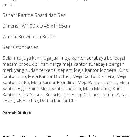
lama.
Bahan: Particle Board dan Besi
Dimensi: W 100 x D 45 x H 65cm
Warna: Brown dan Beech
Seri: Orbit Series
Selain itu juga kami juga
jual meja kantor surabaya
berbagai
macam produk pilihan
harga meja kantor surabaya
dengan
merk yang sudah terkenal seperti Meja Kantor Modera, Kursi
Kantor Uno, Meja Kantor Brother, Meja Kantor Carrera, Meja
Kantor Ichiko, Meja Kantor Frontline, Meja Kantor Donati, Meja
Kantor High Point, Meja Kantor Indachi, Meja Meeting, Kursi
Kantor, Kursi Susun, Kursi Kuliah, Filling Cabinet, Lemari Arsip,
Loker, Mobile FIle, Partisi Kantor DLL.
Pernah Dilihat