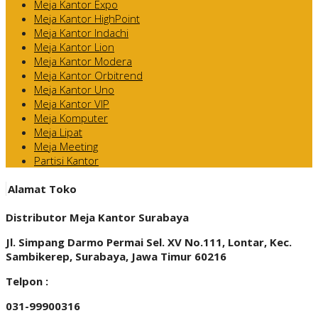
Meja Kantor Expo
Meja Kantor HighPoint
Meja Kantor Indachi
Meja Kantor Lion
Meja Kantor Modera
Meja Kantor Orbitrend
Meja Kantor Uno
Meja Kantor VIP
Meja Komputer
Meja Lipat
Meja Meeting
Partisi Kantor
Alamat Toko
Distributor Meja Kantor Surabaya
Jl. Simpang Darmo Permai Sel. XV No.111, Lontar, Kec.
Sambikerep, Surabaya, Jawa Timur 60216
Telpon :
031-99900316